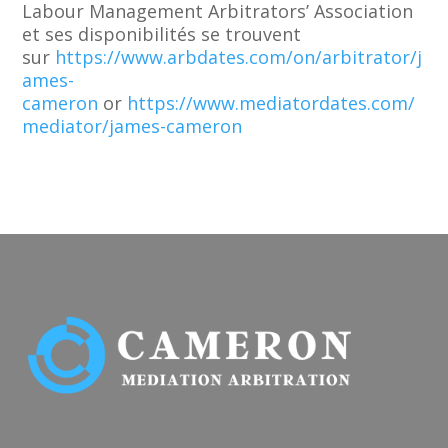
Labour Management Arbitrators’ Association
et ses disponibilités se trouvent
sur
https://www.arbdates.com/on/arbitrator/j
ames-
cameron
or
https://www.mediatordates.com/
mediator/james-cameron