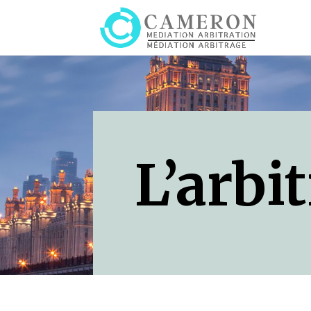
L’arbi