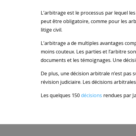
L’arbitrage est le processus par lequel le
peut être obligatoire, comme pour les arbi
litige civil.
L’arbitrage a de multiples avantages comp
moins couteux. Les parties et l’arbitre so
documents et les témoignages. Une décisio
De plus, une décision arbitrale n’est pas s
révision judiciaire. Les décisions arbitrale
Les quelques 150
décisions
rendues par Ja