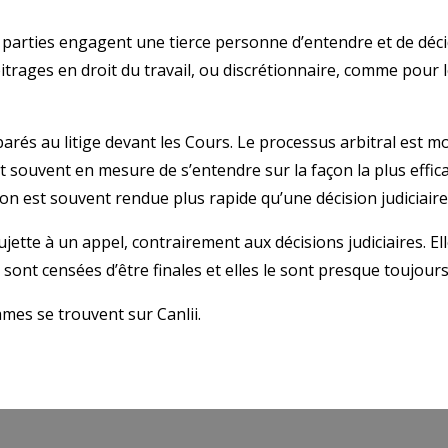
s parties engagent une tierce personne d’entendre et de déci
trages en droit du travail, ou discrétionnaire, comme pour l
arés au litige devant les Cours. Le processus arbitral est m
nt souvent en mesure de s’entendre sur la façon la plus effic
n est souvent rendue plus rapide qu’une décision judiciaire
ujette à un appel, contrairement aux décisions judiciaires. El
s sont censées d’être finales et elles le sont presque toujours
mes se trouvent sur Canlii.