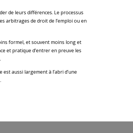
der de leurs différences. Le processus
es arbitrages de droit de l’emploi ou en
oins formel, et souvent moins long et
ace et pratique d’entrer en preuve les
.
le est aussi largement à l’abri d’une
.