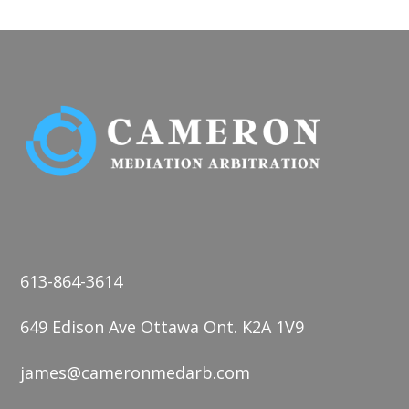
613-864-3614
649 Edison Ave Ottawa Ont. K2A 1V9
james@cameronmedarb.com